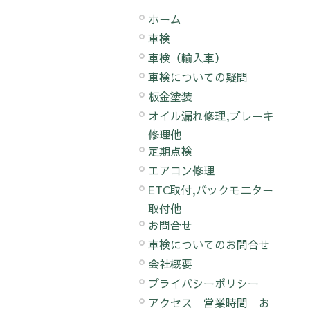
ホーム
車検
車検（輸入車）
車検についての疑問
板金塗装
オイル漏れ修理,ブレーキ
修理他
定期点検
エアコン修理
ETC取付,バックモ二ター
取付他
お問合せ
車検についてのお問合せ
会社概要
プライバシーポリシー
アクセス 営業時間 お