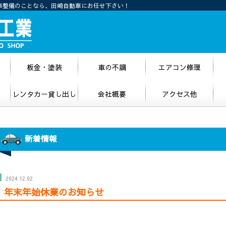
車整備のことなら、田崎自動車にお任せ下さい！
板金・塗装
車の不調
エアコン修理
レンタカー貸し出し
会社概要
アクセス他
新着情報
2024.12.02
年末年始休業のお知らせ