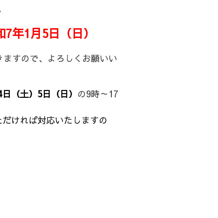
。
和7年1月5日（日）
きますので、よろしくお願いい
月4日（土）5日（日）
の9時～17
ただければ対応いたしますの