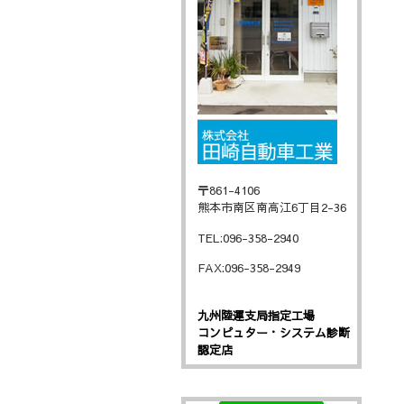
〒861-4106
熊本市南区南高江6丁目2-36
TEL:096-358-2940
FAX:096-358-2949
九州陸運支局指定工場
コンピュター・システム診断
認定店