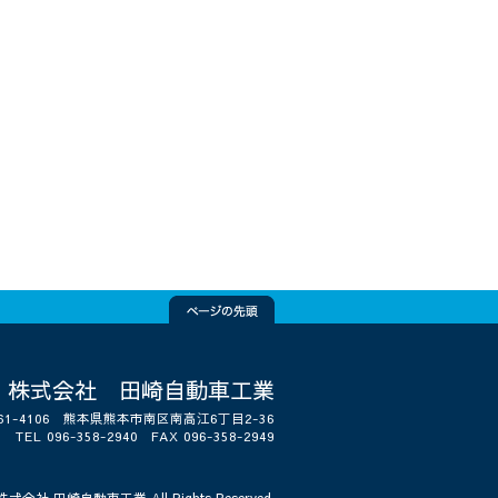
株式会社 田崎自動車工業
61-4106 熊本県熊本市南区南高江6丁目2-36
TEL 096-358-2940 FAX 096-358-2949