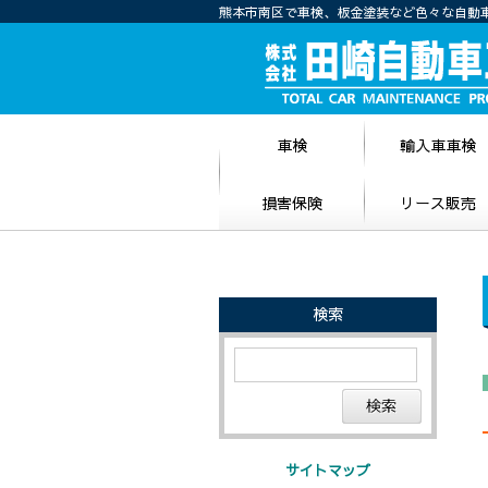
熊本市南区で車検、板金塗装など色々な自動
車検
輸入車車検
損害保険
リース販売
検索
サイトマップ