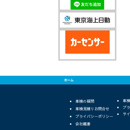
車
車検の疑問
プ
車検見積りお問合せ
サ
プライバシーポリシー
会社概要